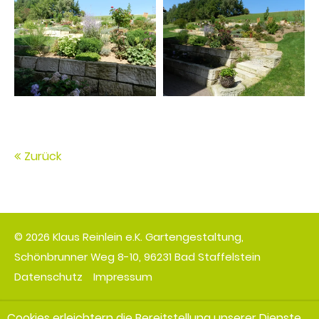
Zurück
© 2026 Klaus Reinlein e.K. Gartengestaltung,
Schönbrunner Weg 8-10, 96231 Bad Staffelstein
Datenschutz
Impressum
Cookies erleichtern die Bereitstellung unserer Dienste.